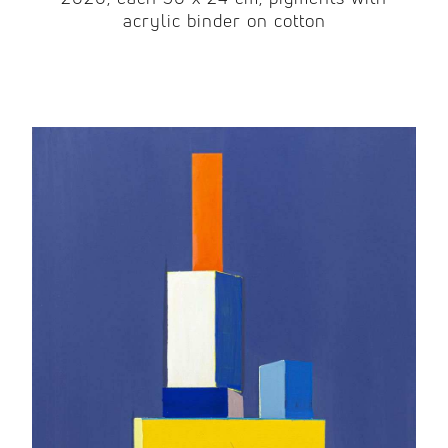
acrylic binder on cotton