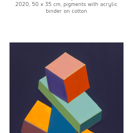
2020, 50 x 35 cm, pigments with acrylic
binder on cotton