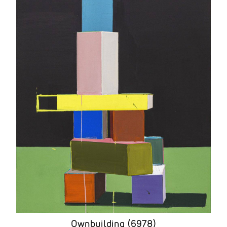
Ownbuilding (6978)