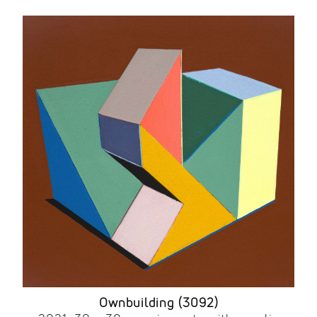
Ownbuilding (3092)