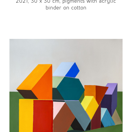
2021, 30 x 30 cm, pigments with acrylic
binder on cotton