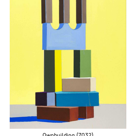
Ownbuilding (7032)