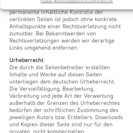
Cookie-Richtlinie
datenschutz
impressum
der Verlinkung nicht erkennbar. Eine
permanente inhaltliche Kontrolle der
verlinkten Seiten ist jedoch ohne konkrete
Anhaltspunkte einer Rechtsverletzung nicht
zumutbar. Bei Bekanntwerden von
Rechtsverletzungen werden wir derartige
Links umgehend entfernen.
Urheberrecht
Die durch die Seitenbetreiber erstellten
Inhalte und Werke auf diesen Seiten
unterliegen dem deutschen Urheberrecht.
Die Vervielfältigung, Bearbeitung,
Verbreitung und jede Art der Verwertung
außerhalb der Grenzen des Urheberrechtes
bedürfen der schriftlichen Zustimmung des
jeweiligen Autors bzw. Erstellers. Downloads
und Kopien dieser Seite sind nur für den
privaten, nicht kommerziellen