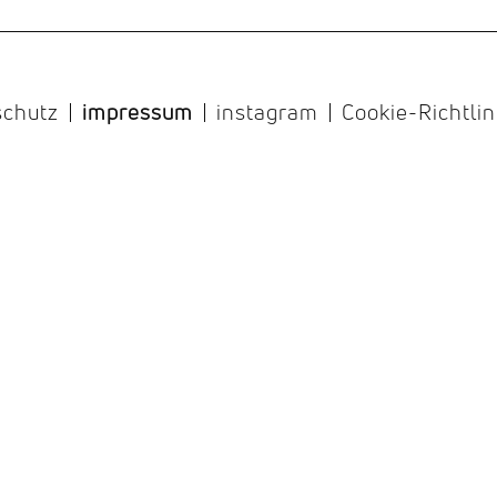
schutz
impressum
instagram
Cookie-Richtlin