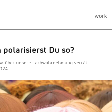
work
 polarisierst Du so?
sa über unsere Farbwahrnehmung verrät.
2024